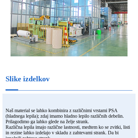
Slike izdelkov
Naš material se lahko kombinira z različnimi vrstami PSA
(hladnega lepila); zdaj imamo hladno lepilo različnih debelin.
Prilagodimo ga lahko glede na želje strank.
Različna lepila imajo različne lastnosti, medtem ko se zvitki, listi
in rezine lahko izdelajo v skladu z zahtevami strank. Da bi