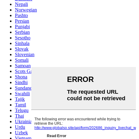
Nepali
Norwegian
Pashto
Persian
Punjabi
Serbian
Sesotho
Sinhala
Slovak
Slovenian
Somali
Samoan
Scots Gaelic
Shona
Sindhi
Sundanese
Swahili
Tajik
Tamil
Telugu
Thai
Ukrainian
Urdu
Uzbek
Vietnamese