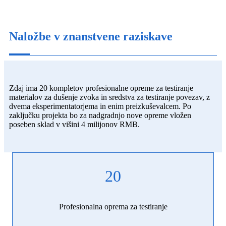
Naložbe v znanstvene raziskave
Zdaj ima 20 kompletov profesionalne opreme za testiranje
materialov za dušenje zvoka in sredstva za testiranje povezav, z
dvema eksperimentatorjema in enim preizkuševalcem. Po
zaključku projekta bo za nadgradnjo nove opreme vložen
poseben sklad v višini 4 milijonov RMB.
20
Profesionalna oprema za testiranje