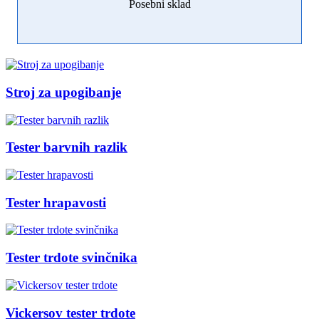
Posebni sklad
Stroj za upogibanje
Tester barvnih razlik
Tester hrapavosti
Tester trdote svinčnika
Vickersov tester trdote