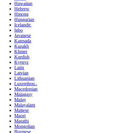
Hawaiian
Hebrew
Hmong
Hungarian
Icelandic
Igbo
Javanese
Kannada
Kazakh
Khmer
Kurdish
Kyrgyz
Latin
Latvian
Lithuanian
Luxembou..
Macedonian
Malagasy
Malay
Malayalam
Maltese
Maori
Marathi
Mongolian
Burmese