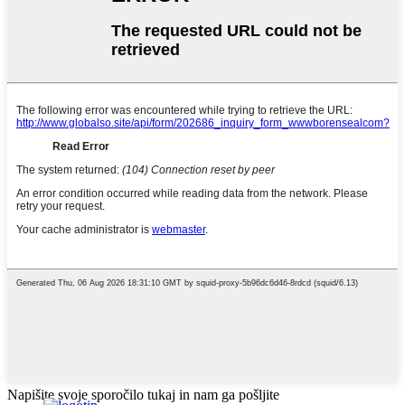
Napišite svoje sporočilo tukaj in nam ga pošljite