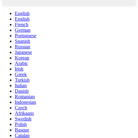
English
English
French
German
Portuguese
Spanish
Russian
Japanese
Korean
Arabic
Irish
Greek
Turkish
Italian
Danish
Romanian
Indonesian
Czech
Afrikaans
Swedish
Polish
Basque
Catalan