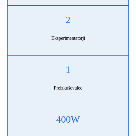
2
Eksperimentatorji
1
Preizkuševalec
400
W