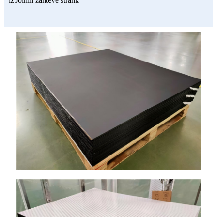
izpolnili zahteve strank