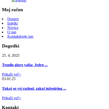
Moj račun
Domov
Izdelki
Novice
O nas
Kontaktirajte nas
Dogodki
25. 4. 2025
Tesnilo glave valja: Jedro ...
Prikaži več+
03.01.25
Tukaj so vsi razlogi, zakaj inženiring ...
Prikaži več+
Kontakt