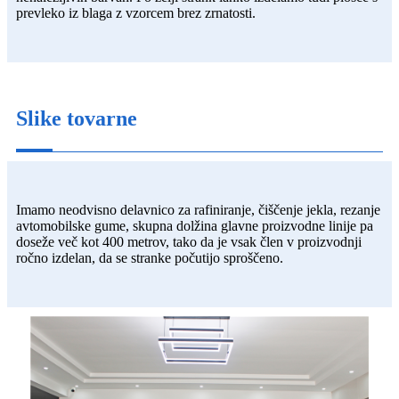
prevleko iz blaga z vzorcem brez zrnatosti.
Slike tovarne
Imamo neodvisno delavnico za rafiniranje, čiščenje jekla, rezanje
avtomobilske gume, skupna dolžina glavne proizvodne linije pa
doseže več kot 400 metrov, tako da je vsak člen v proizvodnji
ročno izdelan, da se stranke počutijo sproščeno.