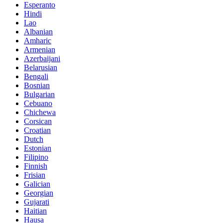
Esperanto
Hindi
Lao
Albanian
Amharic
Armenian
Azerbaijani
Belarusian
Bengali
Bosnian
Bulgarian
Cebuano
Chichewa
Corsican
Croatian
Dutch
Estonian
Filipino
Finnish
Frisian
Galician
Georgian
Gujarati
Haitian
Hausa