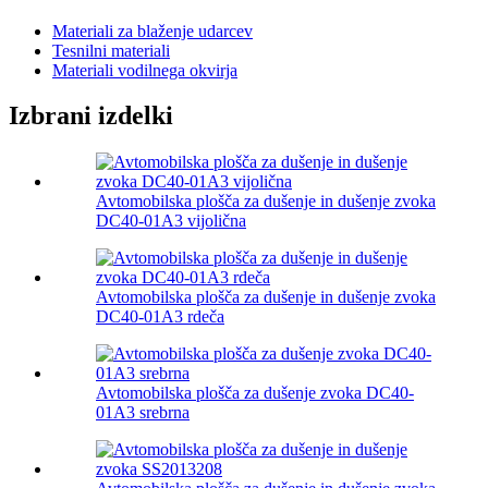
Materiali za blaženje udarcev
Tesnilni materiali
Materiali vodilnega okvirja
Izbrani izdelki
Avtomobilska plošča za dušenje in dušenje zvoka
DC40-01A3 vijolična
Avtomobilska plošča za dušenje in dušenje zvoka
DC40-01A3 rdeča
Avtomobilska plošča za dušenje zvoka DC40-
01A3 srebrna