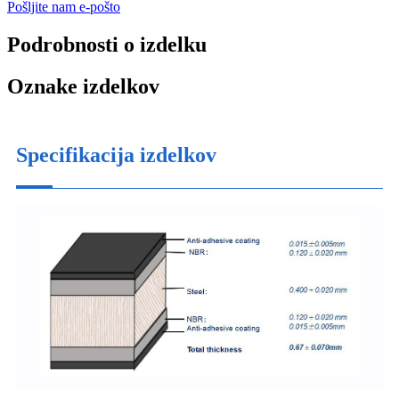
Pošljite nam e-pošto
Podrobnosti o izdelku
Oznake izdelkov
Specifikacija izdelkov