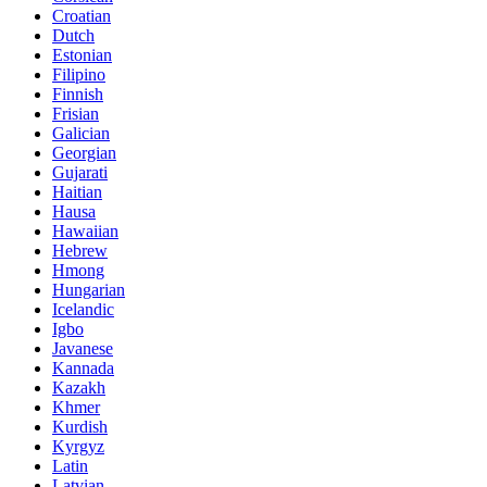
Croatian
Dutch
Estonian
Filipino
Finnish
Frisian
Galician
Georgian
Gujarati
Haitian
Hausa
Hawaiian
Hebrew
Hmong
Hungarian
Icelandic
Igbo
Javanese
Kannada
Kazakh
Khmer
Kurdish
Kyrgyz
Latin
Latvian