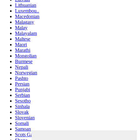
Lithuanian
Luxembou..
Macedonian
Malagasy
Malay
Malayalam
Maltese
Maori
Marathi
Mongolian
Burmese
Nepali
Norwegian
Pashto
Persian
Punjabi
Serbian
Sesotho
Sinhala
Slovak
Slovenian
Somali
Samoan
Scots Gaelic