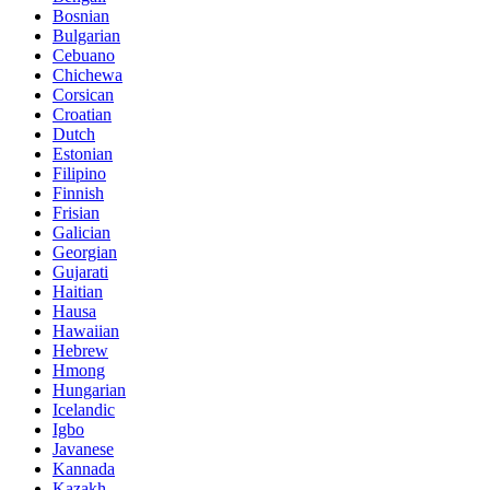
Bosnian
Bulgarian
Cebuano
Chichewa
Corsican
Croatian
Dutch
Estonian
Filipino
Finnish
Frisian
Galician
Georgian
Gujarati
Haitian
Hausa
Hawaiian
Hebrew
Hmong
Hungarian
Icelandic
Igbo
Javanese
Kannada
Kazakh