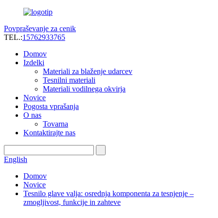
Povpraševanje za cenik
TEL.:
15762933765
Domov
Izdelki
Materiali za blaženje udarcev
Tesnilni materiali
Materiali vodilnega okvirja
Novice
Pogosta vprašanja
O nas
Tovarna
Kontaktirajte nas
English
Domov
Novice
Tesnilo glave valja: osrednja komponenta za tesnjenje –
zmogljivost, funkcije in zahteve