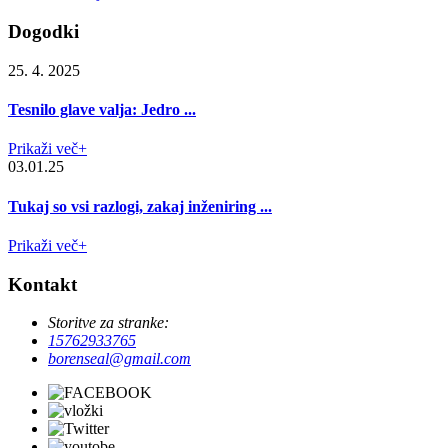
Dogodki
25. 4. 2025
Tesnilo glave valja: Jedro ...
Prikaži več+
03.01.25
Tukaj so vsi razlogi, zakaj inženiring ...
Prikaži več+
Kontakt
Storitve za stranke:
15762933765
borenseal@gmail.com