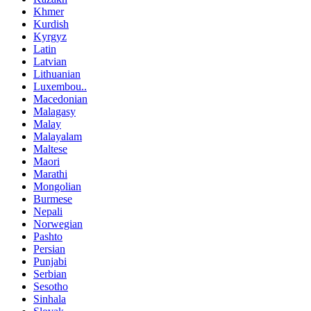
Khmer
Kurdish
Kyrgyz
Latin
Latvian
Lithuanian
Luxembou..
Macedonian
Malagasy
Malay
Malayalam
Maltese
Maori
Marathi
Mongolian
Burmese
Nepali
Norwegian
Pashto
Persian
Punjabi
Serbian
Sesotho
Sinhala